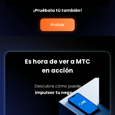
¡Pruébala tú también!
Probar
Es hora de ver a
MTC
en acción
Descubre cómo puede
impulsar tu negocio.