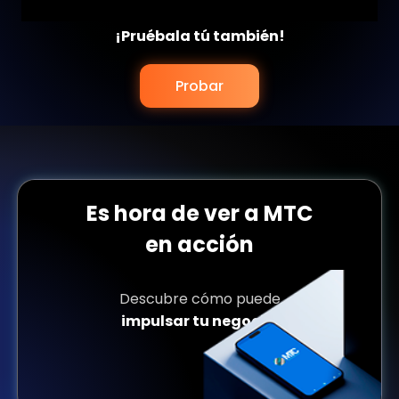
¡Pruébala tú también!
Probar
Es hora de ver a
MTC
en acción
Descubre cómo puede
impulsar tu negocio.