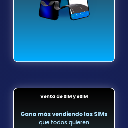
Venta de SIM y eSIM
Gana más vendiendo las SIMs
que todos quieren