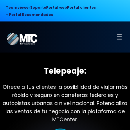
Teamviewer
Soporte
Portal web
Portal clientes
+
Portal Recomendados
☰
Telepeaje:
Ofrece a tus clientes la posibilidad de viajar más
rápido y seguro en carreteras federales y
autopistas urbanas a nivel nacional. Potencializa
las ventas de tu negocio con la plataforma de
MTCenter.